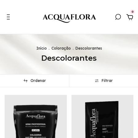
0
Início
.
Coloração
.
Descolorantes
Descolorantes
Ordenar
Filtrar