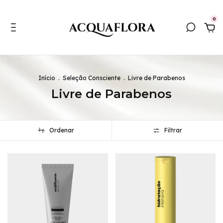
0
Início
.
Seleção Consciente
.
Livre de Parabenos
Livre de Parabenos
Ordenar
Filtrar