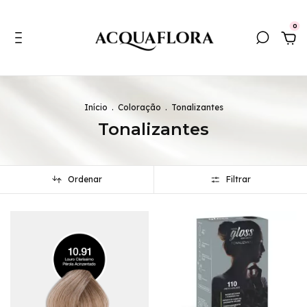
0
Início
.
Coloração
.
Tonalizantes
Tonalizantes
Ordenar
Filtrar