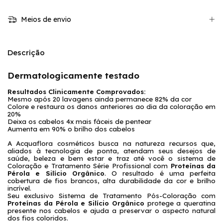
Meios de envio
Descrição
Dermatologicamente testado
Resultados Clinicamente Comprovados:
Mesmo após 20 lavagens ainda permanece 82% da cor
Colore e restaura os danos anteriores ao dia da coloração em
20%
Deixa os cabelos 4x mais fáceis de pentear
Aumenta em 90% o brilho dos cabelos
A Acquaflora cosméticos busca na natureza recursos que,
aliados à tecnologia de ponta, atendam seus desejos de
saúde, beleza e bem estar e traz até você o sistema de
Coloração e Tratamento Série Profissional com
Proteínas da
Pérola e Silício Orgânico
. O resultado é uma perfeita
cobertura de fios brancos, alta durabilidade da cor e brilho
incrível.
Seu exclusivo Sistema de Tratamento Pós-Coloração com
Proteínas da Pérola e Silício Orgânico
protege a queratina
presente nos cabelos e ajuda a preservar o aspecto natural
dos fios coloridos.