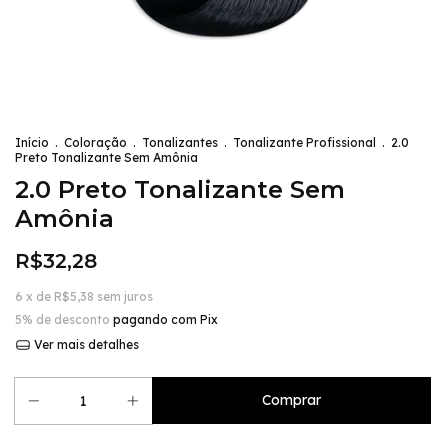
Início
.
Coloração
.
Tonalizantes
.
Tonalizante Profissional
.
2.0
Preto Tonalizante Sem Amônia
2.0 Preto Tonalizante Sem
Amônia
R$32,28
6
x de
R$5,38
sem juros
5% de desconto
pagando com Pix
Ver mais detalhes