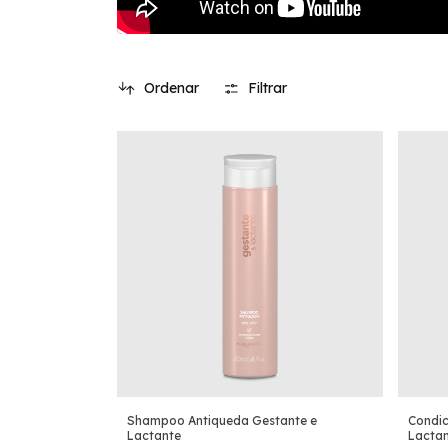
Ordenar
Filtrar
Shampoo Antiqueda Gestante e
Condic
Lactante
Lacta