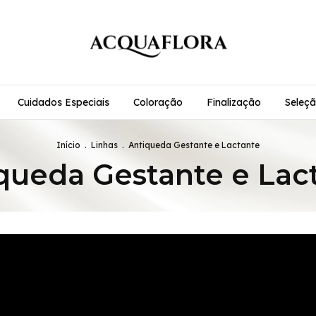
Cuidados Especiais
Coloração
Finalização
Seleçã
Início
.
Linhas
.
Antiqueda Gestante e Lactante
queda Gestante e Lac