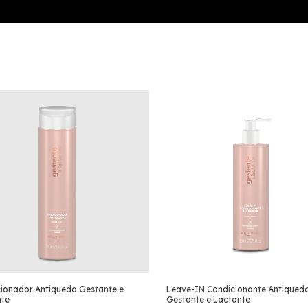
ionador Antiqueda Gestante e
Leave-IN Condicionante Antiqued
nte
Gestante e Lactante