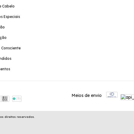
e Cabelo
s Especiais
ção
ação
 Consciente
ndidos
entos
Meios de envio
os direitos reservados.