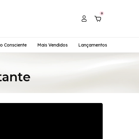
0
o Consciente
Mais Vendidos
Lançamentos
tante