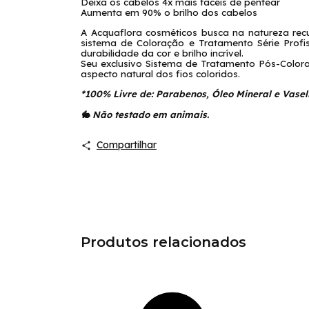
Deixa os cabelos 4x mais fáceis de pentear
Aumenta em 90% o brilho dos cabelos
A Acquaflora cosméticos busca na natureza rec
sistema de Coloração e Tratamento Série Prof
durabilidade da cor e brilho incrível.
Seu exclusivo Sistema de Tratamento Pós-Colo
aspecto natural dos fios coloridos.
*100% Livre de: Parabenos, Óleo Mineral e Vasel
🐇 Não testado em animais.
Compartilhar
Produtos relacionados