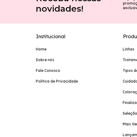
promoçõ
novidades!
exclusi
Institucional
Produ
Home
Linhas
Sobre nós
Tratam
Fale Conosco
Tipos d
Política de Privacidade
Cuidado
Colora
Finaliz
Seleção
Mais Ve
Lançam