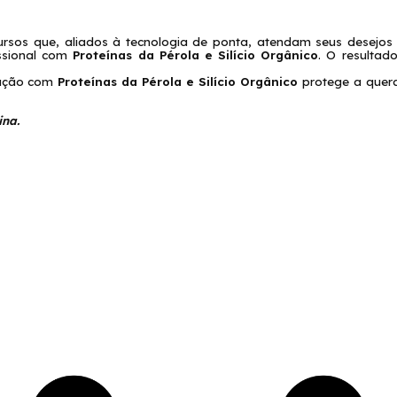
ursos que, aliados à tecnologia de ponta, atendam seus desejos 
issional com
Proteínas da Pérola e Silício Orgânico
. O resultad
ração com
Proteínas da Pérola e Silício Orgânico
protege a quera
ina.