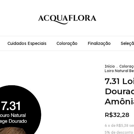
Cuidados Especiais
Coloração
Finalização
Seleçã
Início
.
Coloraç
Loiro Natural B
7.31 L
Dourad
Amôni
R$32,28
6
x de
R$5,38
se
5% de desconto