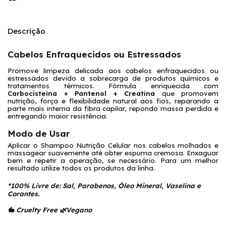
Descrição
Cabelos Enfraquecidos ou Estressados
Promove limpeza delicada aos cabelos enfraquecidos ou 
estressados devido a sobrecarga de produtos químicos e 
tratamentos térmicos. Fórmula enriquecida com 
Carbocisteína + Pantenol + Creatina
 que promovem 
nutrição, força e flexibilidade natural aos fios, reparando a 
parte mais interna da fibra capilar, repondo massa perdida e 
entregando maior resistência.
Modo de Usar
Aplicar o Shampoo Nutrição Celular nos cabelos molhados e 
massagear suavemente até obter espuma cremosa. Enxaguar 
bem e repetir a operação, se necessário. Para um melhor 
resultado utilize todos os produtos da linha.
*100% Livre de: Sal, Parabenos, Óleo Mineral, Vaselina e 
Corantes. 
🐇 Cruelty Free
🌿Vegano