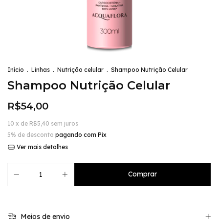
Início
.
Linhas
.
Nutrição celular
.
Shampoo Nutrição Celular
Shampoo Nutrição Celular
R$54,00
10
x de
R$5,40
sem juros
5% de desconto
pagando com Pix
Ver mais detalhes
Meios de envio