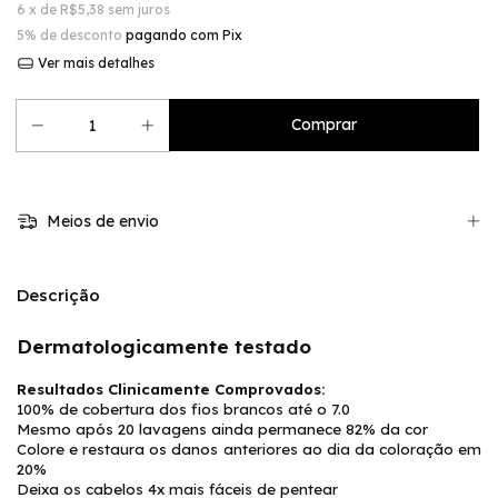
6
x de
R$5,38
sem juros
5% de desconto
pagando com Pix
Ver mais detalhes
Meios de envio
Descrição
Dermatologicamente testado
Resultados Clinicamente Comprovados:
100% de cobertura dos fios brancos até o 7.0
Mesmo após 20 lavagens ainda permanece 82% da cor
Colore e restaura os danos anteriores ao dia da coloração em
20%
Deixa os cabelos 4x mais fáceis de pentear