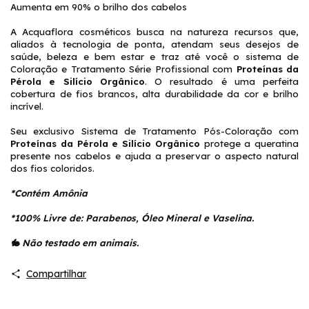
Aumenta em 90% o brilho dos cabelos
A Acquaflora cosméticos busca na natureza recursos que,
aliados à tecnologia de ponta, atendam seus desejos de
saúde, beleza e bem estar e traz até você o sistema de
Coloração e Tratamento Série Profissional com
Proteínas da
Pérola e Silício Orgânico
. O resultado é uma perfeita
cobertura de fios brancos, alta durabilidade da cor e brilho
incrível.
Seu exclusivo Sistema de Tratamento Pós-Coloração com
Proteínas da Pérola e Silício Orgânico
protege a queratina
presente nos cabelos e ajuda a preservar o aspecto natural
dos fios coloridos.
*Contém Amônia
*100% Livre de: Parabenos, Óleo Mineral e Vaselina.
🐇 Não testado em animais.
Compartilhar