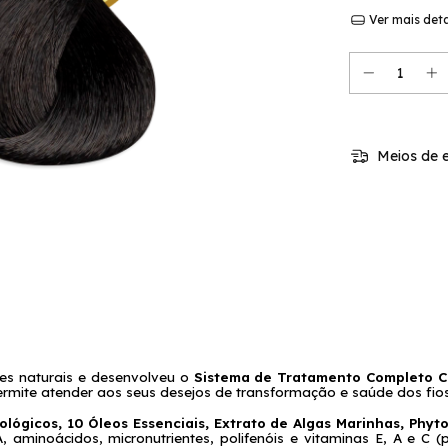
Ver mais det
Meios de e
tes naturais e desenvolveu o
 Sistema de Tratamento Completo C
rmite atender aos seus desejos de transformação e saúde dos fios
aminoácidos, micronutrientes, polifenóis e vitaminas E, A e C (p