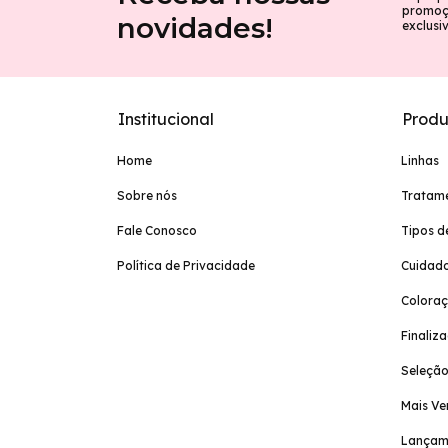
promoçõ
novidades!
exclusi
Institucional
Produ
Home
Linhas
Sobre nós
Tratam
Fale Conosco
Tipos d
Política de Privacidade
Cuidado
Colora
Finaliz
Seleção
Mais Ve
Lançam