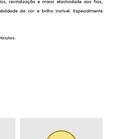
, revitalização e maior elasticidade aos fios, 
lidade da cor e brilho incrível. Especialmente 
inutos. 