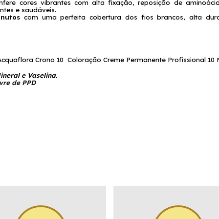
nfere cores vibrantes com alta fixação, reposição de aminoácidos
antes e saudáveis.
inutos
 com uma perfeita cobertura dos fios brancos, alta durabi
cquaflora Crono 10  Coloração Creme Permanente Profissional 10 M
neral e Vaselina.
ivre de PPD