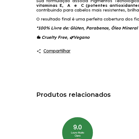
Sua formulação associa Pigmentos Tecnológic
vitaminas E, A e C (potentes antioxidantes
contribuindo para cabelos mais resistentes, brilh
O resultado final é uma perfeita cobertura dos fio
*100% Livre de: Glúten, Parabenos, Óleo Mineral 
🐇 Cruelty Free, 🌿Vegano
Compartilhar
Produtos relacionados