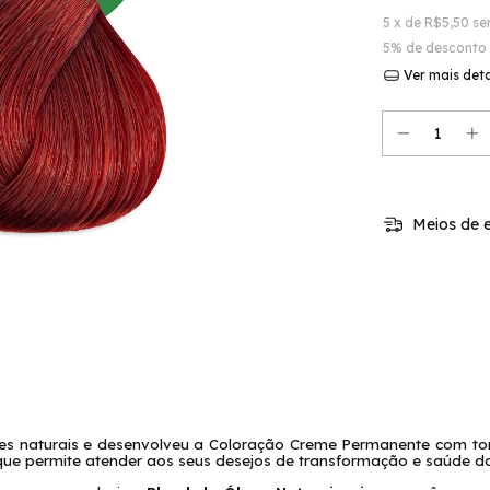
5
x de
R$5,50
se
5% de desconto
Ver mais det
Meios de e
tes naturais e desenvolveu a Coloração Creme Permanente com ton
que permite atender aos seus desejos de transformação e saúde do