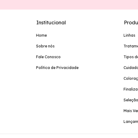
Institucional
Produ
Home
Linhas
Sobre nós
Tratam
Fale Conosco
Tipos d
Política de Privacidade
Cuidado
Colora
Finaliz
Seleção
Mais Ve
Lançam