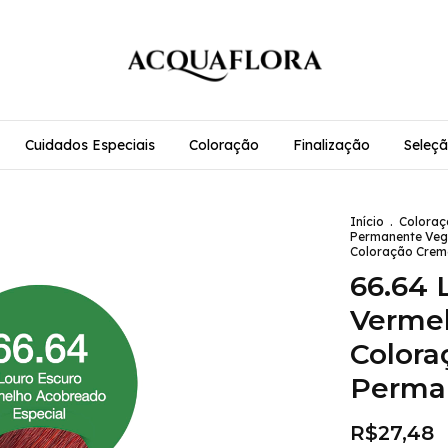
Cuidados Especiais
Coloração
Finalização
Seleçã
Início
.
Coloraç
Permanente Ve
Coloração Crem
66.64 
Verme
Colora
Perma
R$27,48