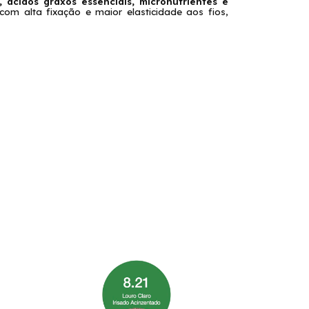
 ácidos graxos essenciais, micronutrientes e
s com alta fixação e maior elasticidade aos fios,