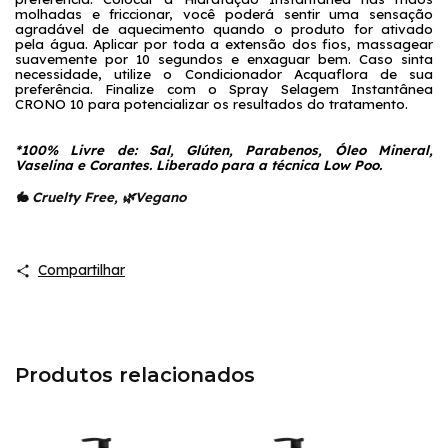
molhadas e friccionar, você poderá sentir uma sensação 
agradável de aquecimento quando o produto for ativado 
pela água. Aplicar por toda a extensão dos fios, massagear 
suavemente por 10 segundos e enxaguar bem. Caso sinta 
necessidade, utilize o Condicionador Acquaflora de sua 
preferência. Finalize com o Spray Selagem Instantânea 
CRONO 10 para potencializar os resultados do tratamento.
*100% Livre de: Sal, Glúten, Parabenos, Óleo Mineral, 
Vaselina e Corantes. Liberado para a técnica Low Poo.
🐇 Cruelty Free, 🌿Vegano
Compartilhar
Produtos relacionados