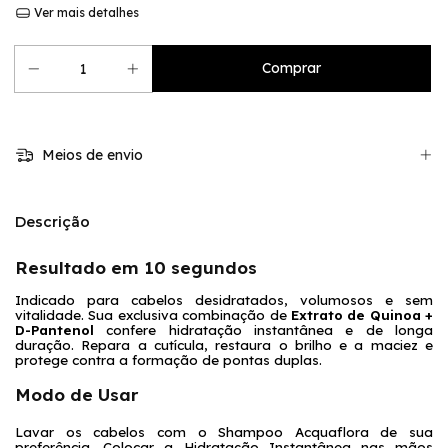
Ver mais detalhes
Meios de envio
Descrição
Resultado em 10 segundos
Indicado para cabelos desidratados, volumosos e sem 
vitalidade. Sua exclusiva combinação de
 Extrato de Quinoa + 
D-Pantenol 
confere hidratação instantânea e de longa 
duração. Repara a cutícula, restaura o brilho e a maciez e 
protege contra a formação de pontas duplas.
Modo de Usar
Lavar os cabelos com o Shampoo Acquaflora de sua 
preferência. Colocar a Hidratação Instantânea nas mãos 