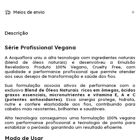
Meios de envio
Descrição
Série Profissional Vegana
A Acquaflora uniu a alta tecnologia com ingredientes naturais
(blend de óleos naturais) e desenvolveu a Emulsão
Reveladora. Produto 100% Vegano, Cruelty Free, com
qualidade e performance profissional que permite atender
aos seus desejos de transformação e saúde dos fios.
Sua formulação associa ativos de performance com o
exclusivo
Blend de Óleos Naturais
ricos em ômegas, ácidos
graxos essenciais, micronutrientes e vitamina E, A e C
(potentes antioxidantes).
Essa sinergia protege, hidrata,
nutre e confere elasticidade aos fios, contribuindo para
cabelos mais resistentes, brilhantes e saudáveis.
Alta tecnologia: conseguimos uma formulação 100% vegana
com performance profissional e tecnologia de ponta para
estabilizar o peróxido garantindo um resultado eficiente.
Modo de Usar