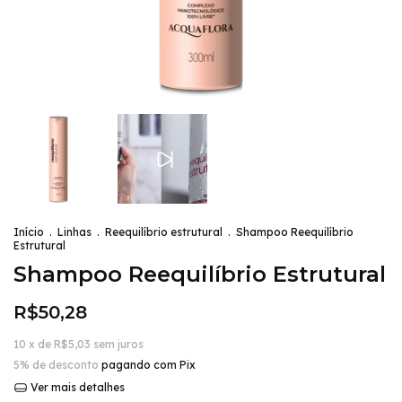
Início
.
Linhas
.
Reequilíbrio estrutural
.
Shampoo Reequilíbrio
Estrutural
Shampoo Reequilíbrio Estrutural
R$50,28
10
x de
R$5,03
sem juros
5% de desconto
pagando com Pix
Ver mais detalhes