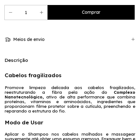
Meios de envio
Descrição
Cabelos fragilizados
Promove limpeza delicada aos cabelos fragilizados, 
reestruturando a fibra pela ação do 
Complexo 
Nanotecnológico, 
ativo de
alta performance que combina 
proteínas, vitaminas e aminoácidos, ingredientes que 
proporcionam filme protetor sobre a cutícula, preenchendo e 
reparando a estrutura do fio.
Modo de Usar
Aplicar o Shampoo nos cabelos molhados e massagear 
suavemente até obter uma espuma cremosa. Enxaguar bem e 