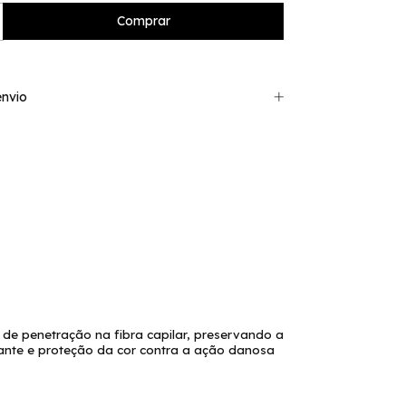
nvio
de penetração na fibra capilar, preservando a
linante e proteção da cor contra a ação danosa