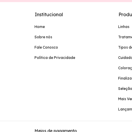
Institucional
Produ
Home
Linhas
Sobre nós
Tratam
Fale Conosco
Tipos d
Política de Privacidade
Cuidado
Colora
Finaliz
Seleção
Mais Ve
Lançam
Meios de pagamento