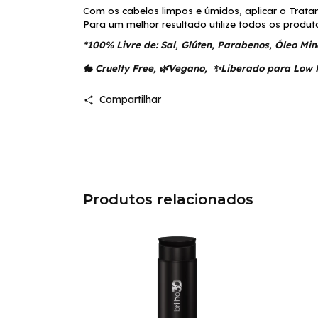
Com os cabelos limpos e úmidos, aplicar o Trata
Para um melhor resultado utilize todos os produto
*100% Livre de: Sal, Glúten, Parabenos, Óleo Min
🐇 Cruelty Free, 🌿Vegano,  ✨Liberado para Low 
Compartilhar
Produtos relacionados