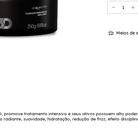
Meios de e
, promove tratamento intensivo e seus ativos possuem alto poder 
lho radiante, suavidade, hidratação, redução de frizz, efeito discip