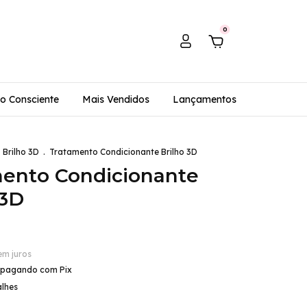
0
o Consciente
Mais Vendidos
Lançamentos
Brilho 3D
.
Tratamento Condicionante Brilho 3D
ento Condicionante
 3D
em juros
pagando com Pix
alhes