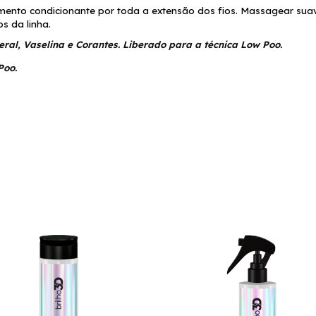
mento condicionante por toda a extensão dos fios. Massagear suave
s da linha.
eral, Vaselina e Corantes. Liberado para a técnica Low Poo.
Poo.