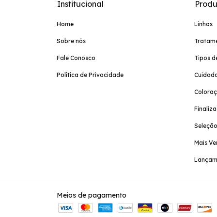
Institucional
Produ
Home
Linhas
Sobre nós
Tratam
Fale Conosco
Tipos d
Política de Privacidade
Cuidado
Colora
Finaliz
Seleção
Mais Ve
Lançam
Meios de pagamento