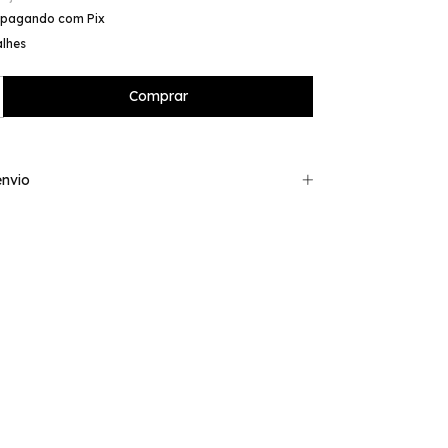
pagando com Pix
alhes
nvio