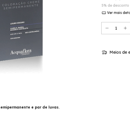
5% de desconto
Ver mais det
Meios de e
semipermanente e par de luvas.