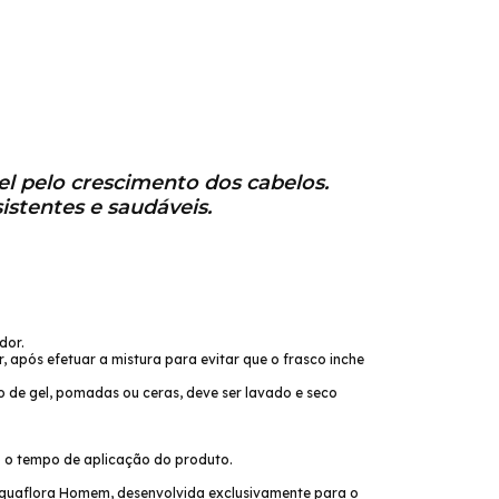
el pelo crescimento dos cabelos.
istentes e saudáveis.
dor.
após efetuar a mistura para evitar que o frasco inche
uo de gel, pomadas ou ceras, deve ser lavado e seco
o o tempo de aplicação do produto.
quaflora Homem, desenvolvida exclusivamente para o