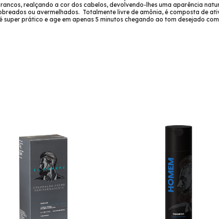
 brancos, realçando a cor dos cabelos, devolvendo-lhes uma aparência natu
cobreados ou avermelhados. Totalmente livre de amônia, é composta de ati
é super prático e age em apenas 5 minutos chegando ao tom desejado com 