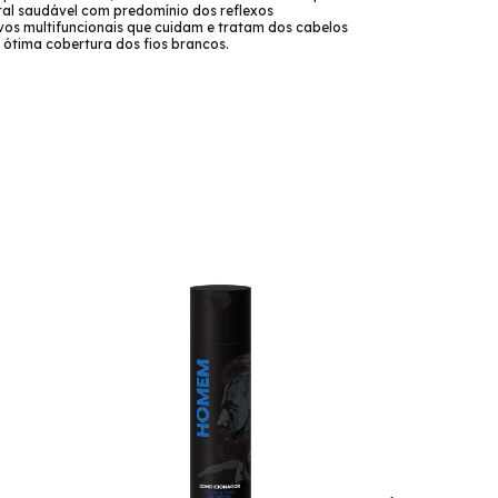
ral saudável com predomínio dos reflexos
vos multifuncionais que cuidam e tratam dos cabelos
ótima cobertura dos fios brancos.