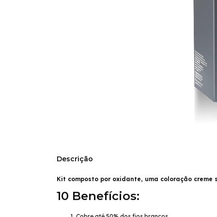
Descrição
Kit composto por oxidante, uma coloração creme 
10 Benefícios:
Cobre até 50% dos fios brancos